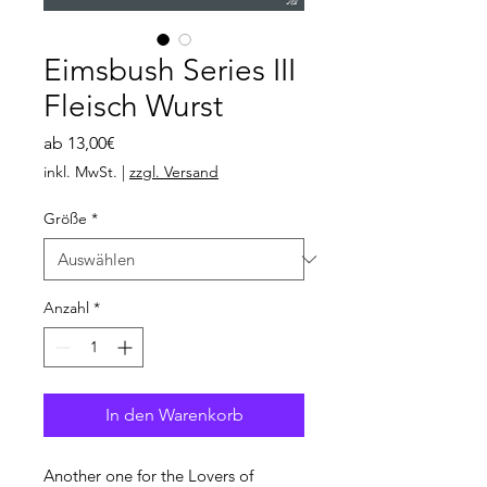
Eimsbush Series III
Fleisch Wurst
Sale-
ab
13,00€
Preis
inkl. MwSt.
|
zzgl. Versand
Größe
*
Anzahl
*
In den Warenkorb
Another one for the Lovers of