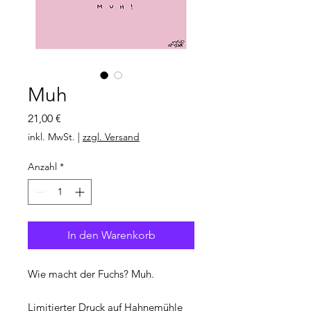
Muh
Preis
21,00 €
inkl. MwSt.
|
zzgl. Versand
Anzahl
*
In den Warenkorb
Wie macht der Fuchs? Muh.
Limitierter Druck auf Hahnemühle